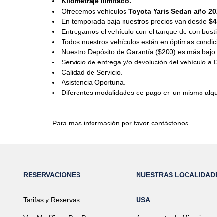
Kilometraje Ilimitado.
Ofrecemos vehículos
Toyota Yaris Sedan año 202
En temporada baja nuestros precios van desde
$4
Entregamos el vehículo con el tanque de combust
Todos nuestros vehículos están en óptimas condic
Nuestro Depósito de Garantía ($200) es más bajo q
Servicio de entrega y/o devolución del vehículo a D
Calidad de Servicio.
Asistencia Oportuna.
Diferentes modalidades de pago en un mismo alqui
Para mas información por favor
contáctenos
.
RESERVACIONES
NUESTRAS LOCALIDAD
Tarifas y Reservas
USA