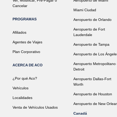
Ver, Modificar, Pre-Pagar o
Aeropuerto de Miami
Cancelar
Miami Ciudad
PROGRAMAS
Aeropuerto de Orlando
Aeropuerto de Fort
Afiliados
Lauderdale
Agentes de Viajes
Aeropuerto de Tampa
Plan Corporativo
Aeropuerto de Los Ángele
Aeropuerto Metropolitano
ACERCA DE ACO
Detroit
¿Por qué Aco?
Aeropuerto Dallas-Fort
Worth
Vehículos
Aeropuerto de Houston
Localidades
Aeropuerto de New Orlea
Venta de Vehículos Usados
Canadá